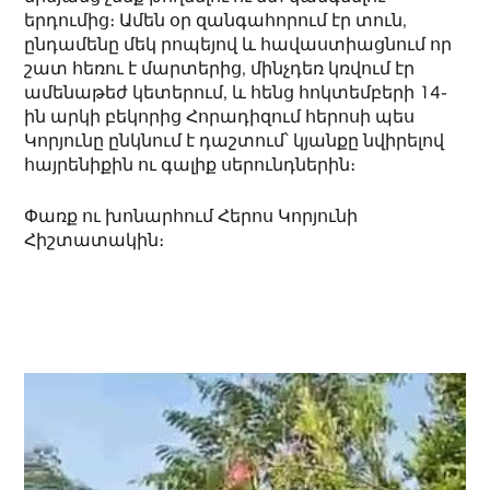
երդումից։ Ամեն օր զանգահորում էր տուն,
ընդամենը մեկ րոպեյով և հավաստիացնում որ
շատ հեռու է մարտերից, մինչդեռ կռվում էր
ամենաթեժ կետերում, և հենց հոկտեմբերի 14֊
ին արկի բեկորից Հորադիզում հերոսի պես
Կորյունը ընկնում է դաշտում՝ կյանքը նվիրելով
հայրենիքին ու գալիք սերունդներին։
Փառք ու խոնարհում Հերոս Կորյունի
Հիշտատակին։